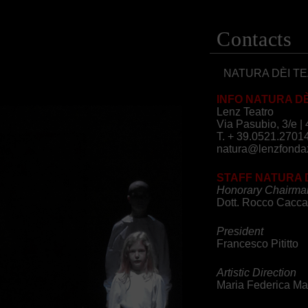
Contacts
NATURA DÈI TE
INFO NATURA DÈ
Lenz Teatro
Via Pasubio, 3/e 
T. + 39.0521.2701
natura@lenzfondaz
STAFF NATURA DÈ
Honorary Chairma
Dott. Rocco Cacca
President
Francesco Pititto
Artistic Direction
Maria Federica Maes