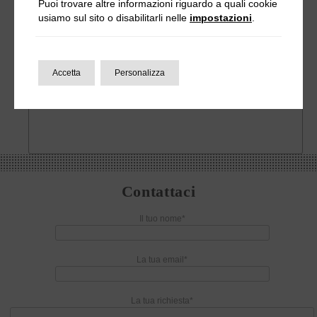
Puoi trovare altre informazioni riguardo a quali cookie
usiamo sul sito o disabilitarli nelle
impostazioni
.
Accetta
Personalizza
Contattaci
Il tuo nome*
La tua email*
La tua richiesta*