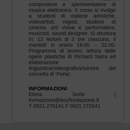
compositore e sperimentatore di
musica elettronica. Il corso si rivolge
a studenti di materie artistiche,
videoartisti, registi, studiosi di
cinema, arti visive e performative,
musicisti, sound designer. Si struttura
in: 12 lezioni di 3 ore ciascuna, il
martedì in orario 19.00 – 22.00.
Programma di lavoro: lettura delle
opere plastiche di Richard Serra ed
elaborazione
linguistica/videografica/sonora del
concetto di ‘Porta’.
INFORMAZIONI
Elena Sorbi |
formazione@lenzfondazione.it
T 0521 270141 F 0521 272641