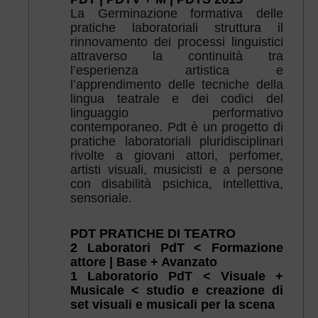
La Germinazione formativa delle
pratiche laboratoriali struttura il
rinnovamento dei processi linguistici
attraverso la continuità tra
l’esperienza artistica e
l’apprendimento delle tecniche della
lingua teatrale e dei codici del
linguaggio performativo
contemporaneo. Pdt è un progetto di
pratiche laboratoriali pluridisciplinari
rivolte a giovani attori, perfomer,
artisti visuali, musicisti e a persone
con disabilità psichica, intellettiva,
sensoriale.
PDT PRATICHE DI TEATRO
2
Laboratori PdT < Formazione
attore | Base + Avanzato
1 Laboratorio PdT < Visuale +
Musicale < studio e creazione di
set visuali e musicali per la scena