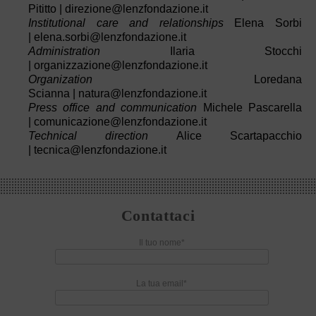
Pititto |
direzione@lenzfondazione.it
Institutional care and relationships
Elena Sorbi
|
elena.sorbi@lenzfondazione.it
Administration
Ilaria Stocchi
|
organizzazione@lenzfondazione.it
Organization
Loredana
Scianna |
natura@lenzfondazione.it
Press office and communication
Michele Pascarella
|
comunicazione@lenzfondazione.it
Technical direction
Alice Scartapacchio
|
tecnica@lenzfondazione.it
Contattaci
Il tuo nome*
La tua email*