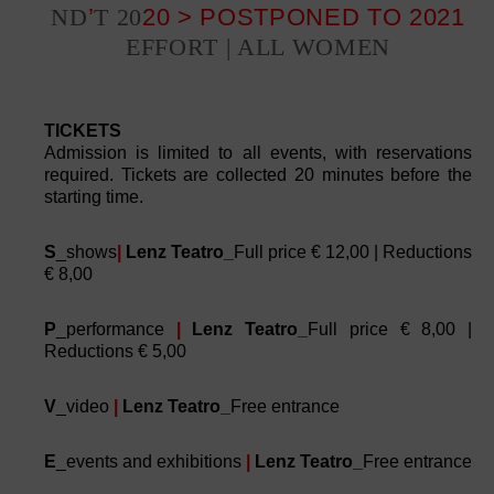
ND
’
T 20
20 > POSTPONED TO 2021
EFFORT | ALL WOMEN
TICKETS
Admission is limited to all events, with reservations
required. Tickets are collected 20 minutes before the
starting time.
S
_shows
|
Lenz Teatro_
Full price € 12,00 | Reductions
€ 8,00
P
_performance
|
Lenz Teatro_
Full price € 8,00 |
Reductions € 5,00
V
_video
|
Lenz Teatro_
Free entrance
E
_events and exhibitions
|
Lenz Teatro_
Free entrance