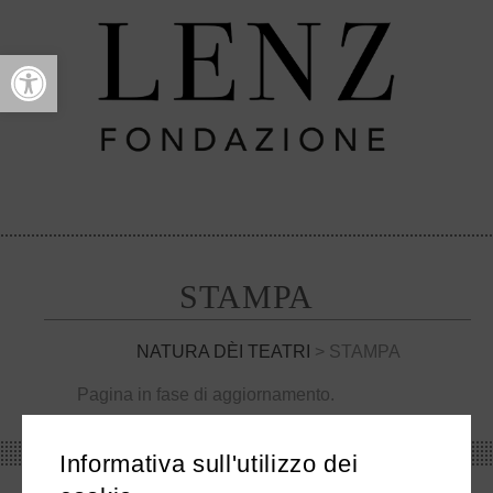
Open toolbar
STAMPA
NATURA DÈI TEATRI
> STAMPA
Pagina in fase di aggiornamento.
Informativa sull'utilizzo dei