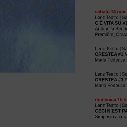
sabato 14 nov
Lenz Teatro | S
C’È VITA SU 
Antonella Bert
Première_Crea
Lenz Teatro | S
ORESTEA #1 Ni
Maria Federica 
Lenz Teatro | S
ORESTEA #3 P
Maria Federica 
domenica 15 
Lenz Teatro | S
CECI N’EST 
Simposio a cura