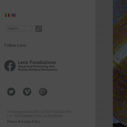
Search
Follow Lenz
© Copyright 2014-2025 | LENZ FONDAZIONE
C.F.: 02741190348 | P.Iva: 02741190348
Privacy & Cookie Policy