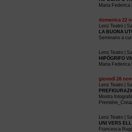
Maria Federica 
domenica 22 
Lenz Teatro | S
LA BUONA UT
Seminario a cur
Lenz Teatro | S
HIPÓGRIFO V
Maria Federica 
giovedì 26 no
Lenz Teatro | S
PREFIGURAZI
Mostra fotografi
Première_Crea
Lenz Teatro | S
UNI VERS EL
Francesca Rugg