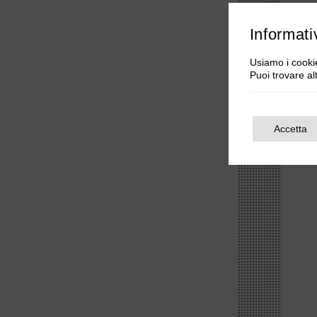
Informati
Usiamo i cookie
Puoi trovare al
Accetta