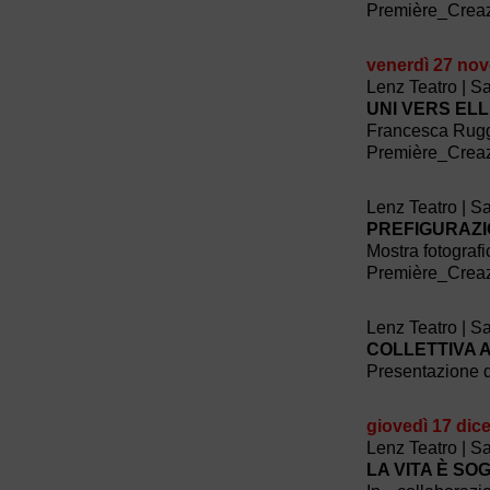
Première_Crea
venerdì 27 no
Lenz Teatro | S
UNI VERS EL
Francesca Rugg
Première_Crea
Lenz Teatro | S
PREFIGURAZI
Mostra fotografi
Première_Crea
Lenz Teatro | S
COLLETTIVA 
Presentazione d
giovedì 17 di
Lenz Teatro | S
LA VITA È SO