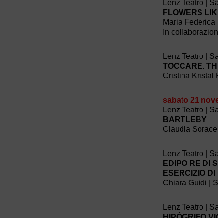
Lenz Teatro | S
FLOWERS LIK
Maria Federica 
In collaborazio
Lenz Teatro | S
TOCCARE. TH
Cristina Kristal
sabato 21 nov
Lenz Teatro | S
BARTLEBY
Claudia Sorace
Lenz Teatro | S
EDIPO RE DI
ESERCIZIO DI
Chiara Guidi | 
Lenz Teatro | S
HIPÓGRIFO V