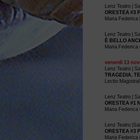
Lenz Teatro | S
ORESTEA #3 P
Maria Federica 
Lenz Teatro | S
È BELLO ANC
Maria Federica 
venerdì 13 no
Lenz Teatro | S
TRAGEDIA, TE
Lectio Magistra
Lenz Teatro | S
ORESTEA #1 Ni
Maria Federica 
Lenz Teatro |Sa
ORESTEA #3 P
Maria Federica 