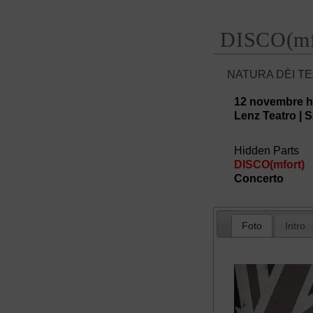
DISCO(mf
NATURA DÈI TE
12 novembre 
Lenz Teatro | S
Hidden Parts
DISCO(mfort)
Concerto
Foto
Intro