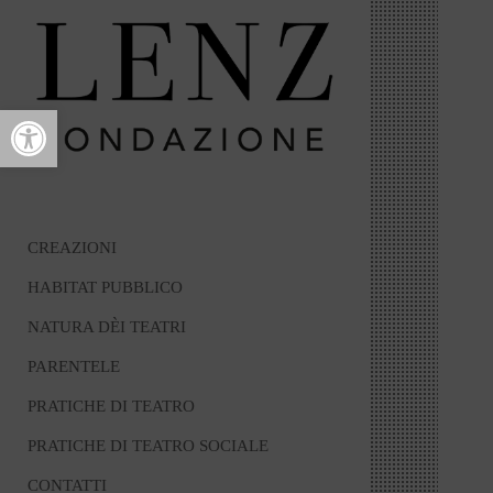
Open toolbar
CREAZIONI
HABITAT PUBBLICO
NATURA DÈI TEATRI
PARENTELE
PRATICHE DI TEATRO
PRATICHE DI TEATRO SOCIALE
CONTATTI