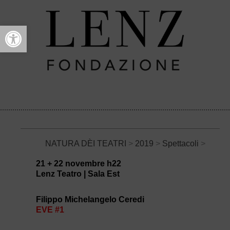
Open toolbar
NATURA DÈI TEATRI
>
2019
>
Spettacoli
>
21 + 22 novembre h22
Lenz Teatro | Sala Est
Filippo Michelangelo Ceredi
EVE #1