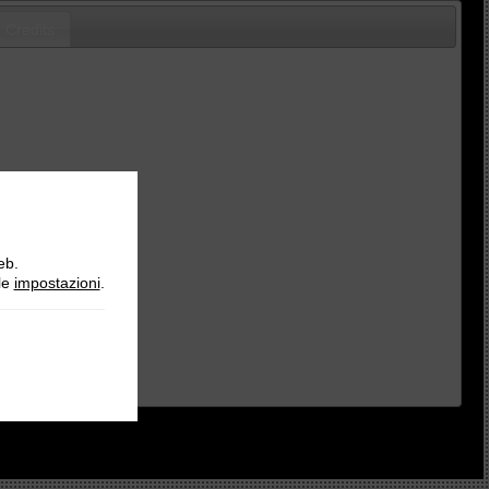
Credits
eb.
lle
impostazioni
.