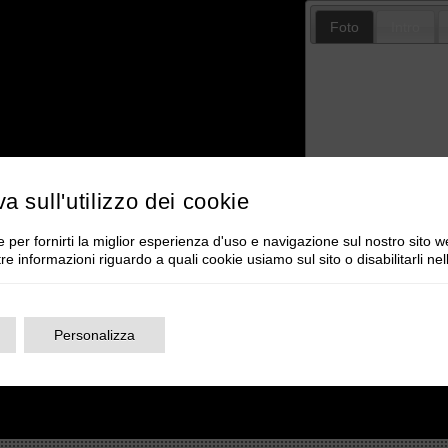
Foto
Intro
va sull'utilizzo dei cookie
 per fornirti la miglior esperienza d'uso e navigazione sul nostro sito w
tre informazioni riguardo a quali cookie usiamo sul sito o disabilitarli ne
Personalizza