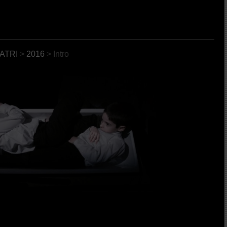
ATRI
>
2016
> Intro