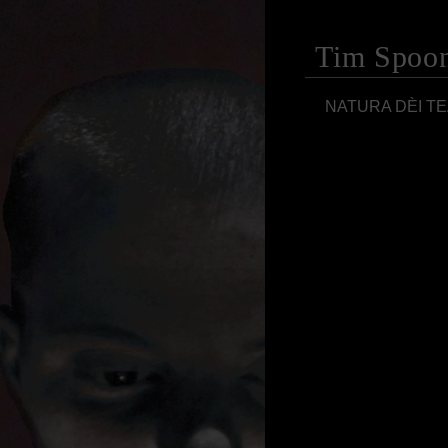
Tim Spoo
NATURA DÈI TE