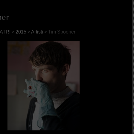
ner
ATRI
>
2015
>
Artisti
> Tim Spooner