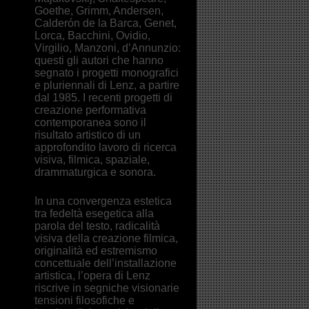
Goethe, Grimm, Andersen,
Calderón de la Barca, Genet,
Lorca, Bacchini, Ovidio,
Virgilio, Manzoni, d’Annunzio:
questi gli autori che hanno
segnato i progetti monografici
e pluriennali di Lenz, a partire
dal 1985. I recenti progetti di
creazione performativa
contemporanea sono il
risultato artistico di un
approfondito lavoro di ricerca
visiva, filmica, spaziale,
drammaturgica e sonora.
In una convergenza estetica
tra fedeltà esegetica alla
parola del testo, radicalità
visiva della creazione filmica,
originalità ed estremismo
concettuale dell’installazione
artistica, l’opera di Lenz
riscrive in segniche visionarie
tensioni filosofiche e