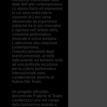
stato dell’arte contemporanea.
Lo spazio fisico ed espressivo
in cui sono realizzate le
creazioni di Lenz viene
attraversato da esperienze
estetiche tra le più innovative
e rigorose nell’ambito della
creazione performativa,
musicale e visiva europea.
L’attenzione alla creazione
contemporanea,
l’interdisciplinarietà degli
eventi presentati, un forte
radicamento sul territorio unito
ad una profonda vocazione
per la cultura performativa
internazionale sono
caratteristiche storiche di
Natura Dèi Teatri.
Un progetto articolato,
denominato Pratiche di Teatro
caratterizza Lenz nel campo
della formazione teatrale e