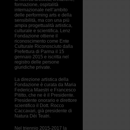
formazione, ospitalità
internazionale nell’ambito
delle performing arts e della
sensibilità, ma con una più
ampia progettualità artistica,
culturale e scientifica. Lenz
Fondazione ottiene il
riconoscimento come Ente
Culturale Riconosciuto dalla
Prefettura di Parma il 15
gennaio 2015 e iscritta nel
registro delle persone
giuridiche private.
La direzione artistica della
Fondazione è curata da Maria
Federica Maestri e Francesco
Pititto, che ne è il Presidente.
Presidente onorario e direttore
scientifico il Dott. Rocco
Caccavari, già presidente di
Natura Dèi Teatri.
Nel triennio 2015-2017 la