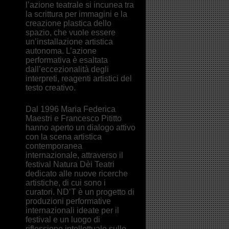
l’azione teatrale si incunea tra
la scrittura per immagini e la
creazione plastica dello
spazio, che vuole essere
un’installazione artistica
autonoma. L’azione
performativa è esaltata
dall’eccezionalità degli
interpreti, reagenti artistici del
testo creativo.
Dal 1996 Maria Federica
Maestri e Francesco Pititto
hanno aperto un dialogo attivo
con la scena artistica
contemporanea
internazionale, attraverso il
festival Natura Dèi Teatri
dedicato alle nuove ricerche
artistiche, di cui sono i
curatori. ND’T è un progetto di
produzioni performative
internazionali ideate per il
festival e un luogo di
riflessione intellettuale sullo