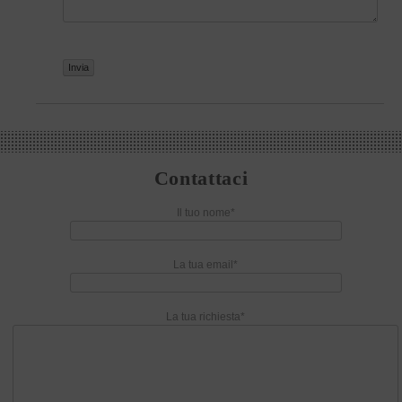
Contattaci
Il tuo nome*
La tua email*
La tua richiesta*