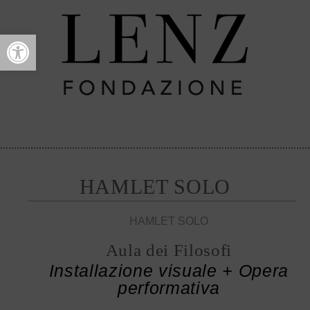
Open toolbar
HAMLET SOLO
HAMLET SOLO
Aula dei Filosofi
Installazione visuale + Opera
performativa