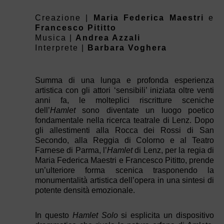
Creazione |
Maria Federica Maestri
e
Francesco Pititto
Musica |
Andrea Azzali
Interprete |
Barbara Voghera
Summa di una lunga e profonda esperienza
artistica con gli attori ‘sensibili’ iniziata oltre venti
anni fa, le molteplici riscritture sceniche
dell’
Hamlet
sono diventate un luogo poetico
fondamentale nella ricerca teatrale di Lenz. Dopo
gli allestimenti alla Rocca dei Rossi di San
Secondo, alla Reggia di Colorno e al Teatro
Farnese di Parma, l’
Hamlet
di Lenz, per la regia di
Maria Federica Maestri e Francesco Pititto, prende
un’ulteriore forma scenica trasponendo la
monumentalità artistica dell’opera in una sintesi di
potente densità emozionale.
In questo
Hamlet Solo
si esplicita un dispositivo