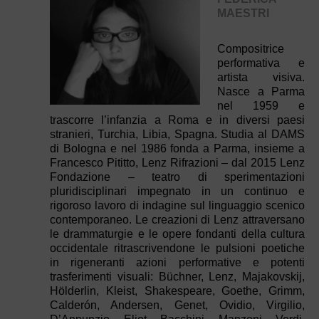
MAESTRI
Compositrice
performativa e
artista visiva.
Nasce a Parma
nel 1959 e
trascorre l’infanzia a Roma e in diversi paesi
stranieri, Turchia, Libia, Spagna. Studia al DAMS
di Bologna e nel 1986 fonda a Parma, insieme a
Francesco Pititto, Lenz Rifrazioni – dal 2015 Lenz
Fondazione – teatro di sperimentazioni
pluridisciplinari impegnato in un continuo e
rigoroso lavoro di indagine sul linguaggio scenico
contemporaneo. Le creazioni di Lenz attraversano
le drammaturgie e le opere fondanti della cultura
occidentale ritrascrivendone le pulsioni poetiche
in rigeneranti azioni performative e potenti
trasferimenti visuali: Büchner, Lenz, Majakovskij,
Hölderlin, Kleist, Shakespeare, Goethe, Grimm,
Calderón, Andersen, Genet, Ovidio, Virgilio,