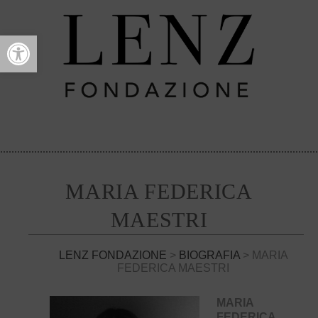
Open toolbar
MARIA FEDERICA
MAESTRI
LENZ FONDAZIONE
>
BIOGRAFIA
> MARIA
FEDERICA MAESTRI
MARIA
FEDERICA