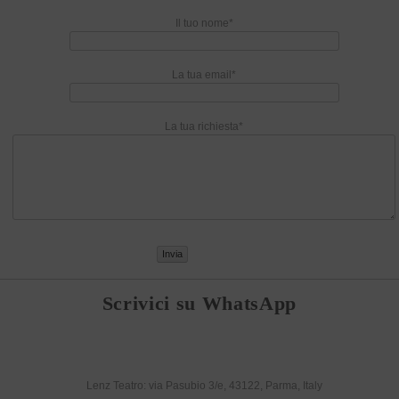
Il tuo nome*
La tua email*
La tua richiesta*
Scrivici su WhatsApp
Lenz Teatro: via Pasubio 3/e, 43122, Parma, Italy