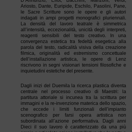
D’Annunzio, Eliot, Bacchini, Manzoni, Verdi,
Ariosto, Dante, Euripide, Eschilo, Pasolini, Pane,
le Sacre Scritture sono le opere e gli autori
indagati in ampi progetti monografici pluriennali.
La densità del lavoro teatrale è simmetrica
all’intensità, eccezionalità, unicità degli interpreti,
reagenti sensibili del testo creativo. In una
convergenza estetica tra fedeltà esegetica alla
parola del testo, radicalità visiva della creazione
filmica, originalità ed estremismo concettuale
dell’installazione artistica, le opere di Lenz
riscrivono in segni visionari tensioni filosofiche e
inquietudini estetiche del presente.
Dagli inizi del Duemila la ricerca plastica diventa
centrale nel processo creativo di Maestri: la
partitura attoriale si incunea tra la scrittura per
immagini e la re-invenzione materica dello spazio,
che eccede i limiti funzionali dell’impianto
scenografico per farsi opera artistica non
subordinata all’azione performativa. Dagli anni
Dieci il suo lavoro è caratterizzato da una più