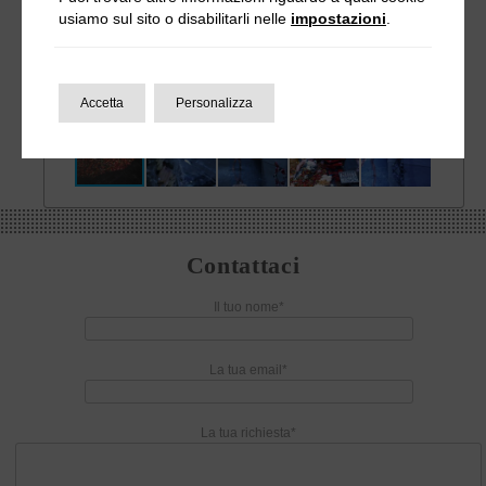
usiamo sul sito o disabilitarli nelle
impostazioni
.
Accetta
Personalizza
Contattaci
Il tuo nome*
La tua email*
La tua richiesta*