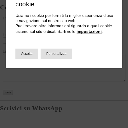
cookie
Contattaci
Usiamo i cookie per fornirti la miglior esperienza d'uso
Il tuo nome*
e navigazione sul nostro sito web.
Puoi trovare altre informazioni riguardo a quali cookie
usiamo sul sito o disabilitarli nelle
impostazioni
.
La tua email*
La tua richiesta*
Accetta
Personalizza
Scrivici su WhatsApp